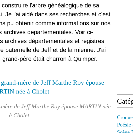
e construire l'arbre généalogique de sa
i. Je l'ai aidé dans ses recherches et c'est
ns pu obtenir comme informations sur nos
s archives départementales. Voir ci-
s archives départementales et registres
 paternelle de Jeff et de la mienne. J'ai
e grand-père était charron à Quimper.
Catég
d-mère de Jeff Marthe Roy épouse MARTIN née
à Cholet
Croque
Poésie
Scène 