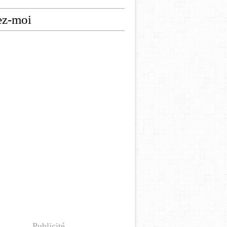
ez-moi
Publicité