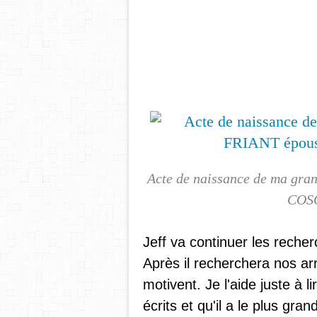
Acte de naissance de ma gra
COSQ
Jeff va continuer les reche
Après il recherchera nos arr
motivent. Je l'aide juste à l
écrits et qu'il a le plus gra