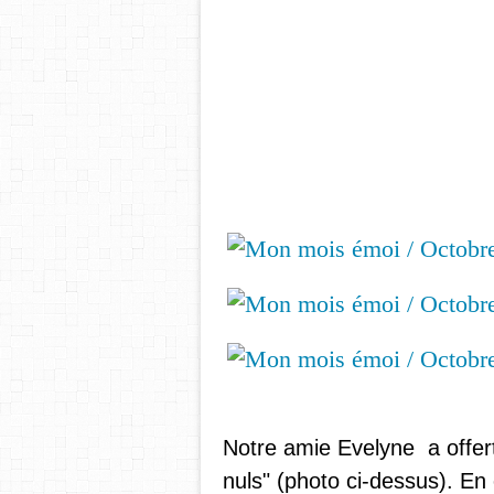
Notre amie Evelyne a offert 
nuls" (photo ci-dessus). En e