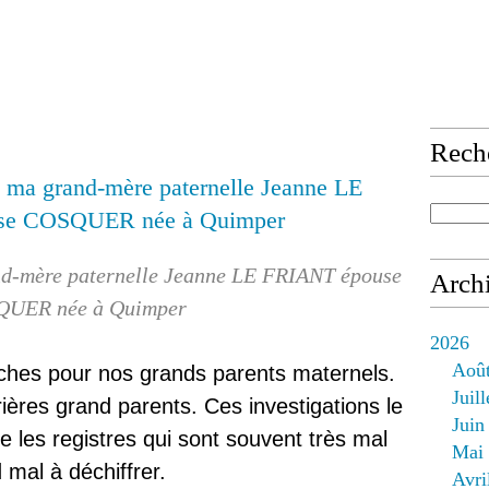
Rech
nd-mère paternelle Jeanne LE FRIANT épouse
Arch
UER née à Quimper
2026
Aoû
rches pour nos grands parents maternels.
Juill
ières grand parents. Ces investigations le
Juin
ire les registres qui sont souvent très mal
Mai
nd mal à déchiffrer.
Avri