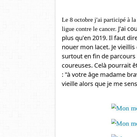
Le 8 octobre j'ai participé à l
 J'ai c
ligue contre le cancer.
plus qu'en 2019. Il faut di
nouer mon lacet. Je vieillis
surtout en fin de parcours
coureuses. Celà pourrait ê
: "à votre âge madame bravo
vieille alors que je me sens