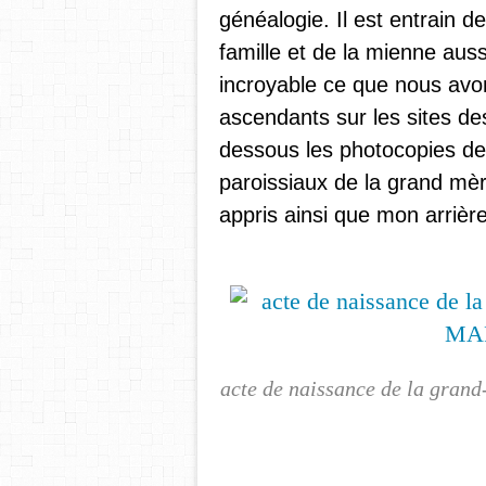
généalogie. Il est entrain d
famille et de la mienne auss
incroyable ce que nous avo
ascendants sur les sites de
dessous les photocopies de
paroissiaux de la grand mère
appris ainsi que mon arrièr
acte de naissance de la gran