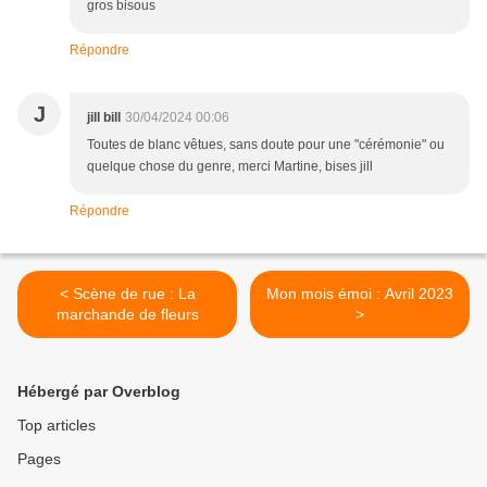
gros bisous
Répondre
J
jill bill
30/04/2024 00:06
Toutes de blanc vêtues, sans doute pour une "cérémonie" ou
quelque chose du genre, merci Martine, bises jill
Répondre
< Scène de rue : La
Mon mois émoi : Avril 2023
marchande de fleurs
>
Hébergé par Overblog
Top articles
Pages