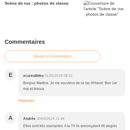
Scène de rue : photos de classe
Commentaires
Ajouter un commentaire
E
ecureuilbleu
01/05/2024 08:52
Bonjour Martine. Je me souviens de ce lac d'Hanoï. Bon 1er
mai et bisous
Répondre
A
Andrée
30/04/2024 21:49
Elles sont très souriantes. A la TV ils annonçaient 46 degrés