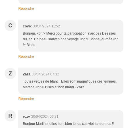
Répondre
C
covix
30/04/2024 11:52
Bonjour, <br /> Merci pour ta participation avec ces Déesses
du lac. Un beau souvenir de voyage.<br /> Bonne journée<br
/> Bises
Répondre
Z
Zaza
30/04/2024 07:32
Toutes vêtues de blanc ! Elles sont magnifiques ces femmes,
Martine.<br /> Bises et bon mardi - Zaza
Répondre
R
rozy
30/04/2024 06:31
Bonjour Martine, elles sont bien jolies ces vietnamiennes !!